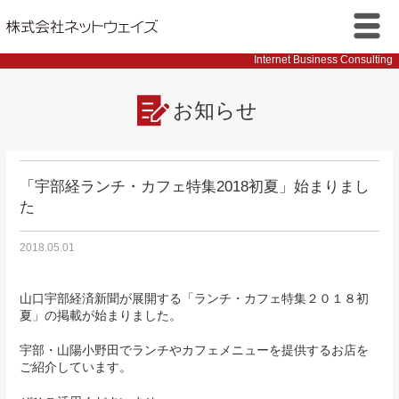
株式会社ネットウェイズ
メニ
Internet Business Consulting
ュー
お知らせ
「宇部経ランチ・カフェ特集2018初夏」始まりまし
た
2018.05.01
山口宇部経済新聞が展開する「ランチ・カフェ特集２０１８初
夏」の掲載が始まりました。
宇部・山陽小野田でランチやカフェメニューを提供するお店を
ご紹介しています。