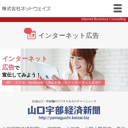
株式会社ネットウェイズ
メニ
Internet Business Consulting
ュー
インターネット広告
インターネット
広告
で
宣伝してみよう！
PC・スマホ・facebook・LINEを使ったインターネット広告!!
広域山口・宇部圏のビジネス＆