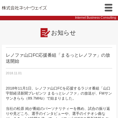
株式会社ネットウェイズ
メニ
Internet Business Consulting
ュー
お知らせ
レノファ山口FC応援番組「まるっとレノファ」の放
送開始
2018.11.01
2018年11月1日、レノファ山口FCを応援するラジオ番組「山口
宇部経済新聞プレゼンツ まるっとレノファ」の放送が、FMサン
サンきらら（89.7MHz）で始まりました。
当社の松原 純が番組のパーソナリティーを務め、試合の振り返
りや見どころ、選手のインタビューや、選手のイチオシ曲な