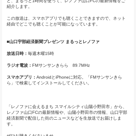
ど、まるっと1時間を使って、レノファ山口FCの最新情報をご
紹介します。
この放送は、スマホアプリでも聴くことできますので、ネット
経由でどこでも聴くことが可能になっています。
■山口宇部経済新聞プレゼンツ まるっとレノファ
放送日時：
毎週木曜15時
ラジオ電波：
FMサンサンきらら 89.7MHz
スマホアプリ：
AndroidとiPhoneに対応。「FMサンサンきら
ら」で検索してインストールしてください。
「レノファに会えるまち スマイルシティ山陽小野田市」から、
レノファ山口FCの最新情報や、山陽小野田市の情報、山口宇部
経済新聞で配信した街のニュースなどを生放送でお届けしま
す。
ぜひお聴きくださいませ。