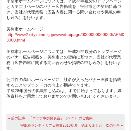
宇部市ホームページについては、平成28年度分のトップページ
とカテゴリページのバナー広告掲載を、宇部市との契約に基づ
き、当社が代理業務（広告内容に関する問い合わせや掲載の申
し込み）を行います。
美祢市ホームページ
http://www2.city.mine.lg.jp/www/toppage/0000000000000/APM0
3000.html
美祢市ホームページについては、平成28年度分のトップページ
のバナー広告掲載を、美祢市との契約に基づき、当社が代理業
務（広告内容に関する問い合わせや掲載の申し込み）を行いま
す。
公共性の高いホームページに、社名が入ったバナー画像を掲載
することでブランド力の向上が期待できます。
平成28年度分の掲載申し込みは、すでに始まっております。媒
体資料をご用意しておりますのでお問い合わせくださいませ。
« 前の記事：「コラボ事例発表会」（3/15） のご案内
「宇部経ランチ・カフェ特集2016初夏」始まりました：次の記事 »