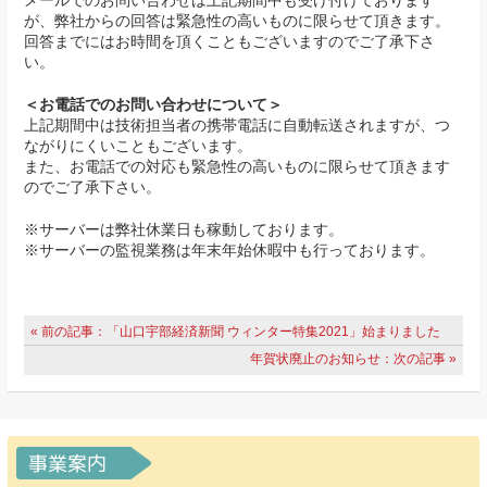
メールでのお問い合わせは上記期間中も受け付けております
が、弊社からの回答は緊急性の高いものに限らせて頂きます。
回答までにはお時間を頂くこともございますのでご了承下さ
い。
＜お電話でのお問い合わせについて＞
上記期間中は技術担当者の携帯電話に自動転送されますが、つ
ながりにくいこともございます。
また、お電話での対応も緊急性の高いものに限らせて頂きます
のでご了承下さい。
※サーバーは弊社休業日も稼動しております。
※サーバーの監視業務は年末年始休暇中も行っております。
« 前の記事：「山口宇部経済新聞 ウィンター特集2021」始まりました
年賀状廃止のお知らせ：次の記事 »